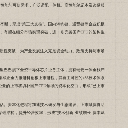
杂场景下的性能与可信需求，广泛适配一体机、高性能笔记本及边缘服
双寡头垄断，形成“第三大支柱”。国内鸿钧微、遇贤微等企业积极
机会，有望在细分市场实现突破，进一步完善国产CPU的架构生
的实质性突破，为产业发展注入充足资金动力。政策支持与市场
阿里巴巴旗下全资半导体芯片业务主体，拥有端云一体全栈产
。兆芯集成正全力推进科创板上市进程，其自主可控的x86技术体系
些企业的上市将填补国产CPU领域的资本化空白，形成“已上市
估。资本化进程将加速技术研发与生态建设。上市融资将助
理结构，提升经营效率，形成“技术创新-业绩增长-资本赋