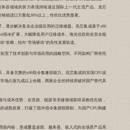
在服务器领域的算力表现持续逼近国际上一代主流产品。龙芯
机价格较进口方案低30%以上，性价比优势显著。
，逐步解决复杂企业级应用的迁移难题。兆芯集成基于x86
tel指令扩展，大幅降低用户迁移成本。海光信息则在安全能
动”依赖，转向“市场驱动”的良性发展轨道。
安全，又拓宽了技术创新与市场应用的战略空间。不同架构厂商依托
，具备完整的x86指令集兼容能力。兆芯集成则实现CPU设
器市场占据九成以上份额，两家企业的持续突破对国产替代具
全等级与成本优势，在党政、能源等关键领域获得采购优先级，
构的成熟发展，打破了国外指令集授权限制，为国产CPU构建
处理器内核，形成覆盖桌面、服务器、嵌入式的全场景产品系