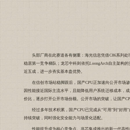
头部厂商在此赛道各有侧重：海光信息凭借C86系列处理
稳居第一竞争梯队；龙芯中科则依托LoongArch自主架构
近五成，进一步夯实基本盘优势。
在信创市场站稳脚跟后，国产CPU正加速向公开市场渗透
因性能接近国际主流水平，且能降低用户系统迁移成本，成为
价比，逐步打开公开市场份额。公开市场的突破，让国产CP
经过多年技术积累，国产CPU已完成从“可用”到“好用”
持续突破，同时强化安全能力与场景化适配。
性能提升成为核心竞争点。兆芯集成推出的新一代高性能服务器