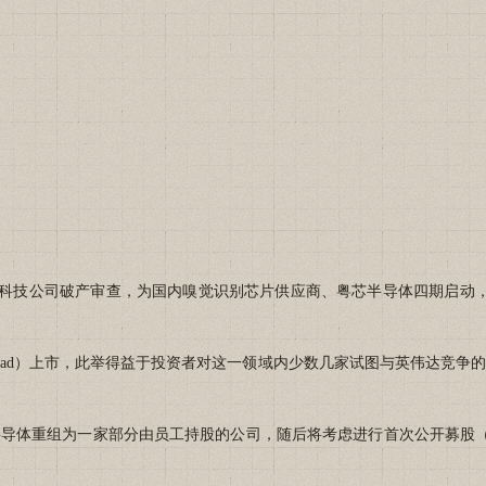
公司破产审查，为国内嗅觉识别芯片供应商、粤芯半导体四期启动，项目总投资约
ad）上市，此举得益于投资者对这一领域内少数几家试图与英伟达竞争的
体重组为一家部分由员工持股的公司，随后将考虑进行首次公开募股（I