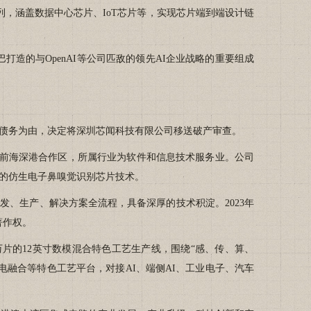
，涵盖数据中心芯片、IoT芯片等，实现芯片端到端设计链
的与OpenAI等公司匹敌的领先AI企业战略的重要组成
债务为由，决定将深圳芯闻科技有限公司移送破产审查。
市前海深港合作区，所属行业为软件和信息技术服务业。公司
的仿生电子鼻嗅觉识别芯片技术。
、生产、解决方案全流程，具备深厚的技术积淀。2023年
著作权。
片的12英寸数模混合特色工艺生产线，围绕“感、传、算、
融合等特色工艺平台，对接AI、端侧AI、工业电子、汽车