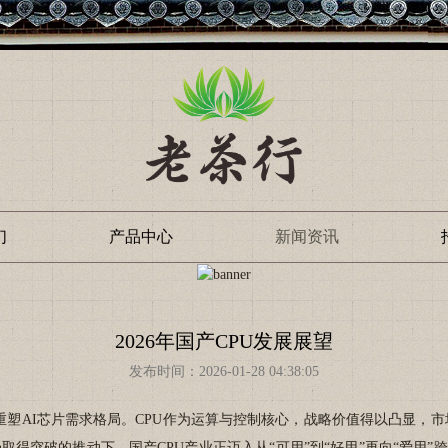
们
产品中心
新闻资讯
2026年国产CPU发展展望
发布时间：2026-01-28 04:38:05
在重塑AI芯片需求格局。CPU作为运算与控制核心，战略价值得以凸显，
突破的推动下，国产CPU产业正迈入从“可用”到“好用”再向“爱用”跨