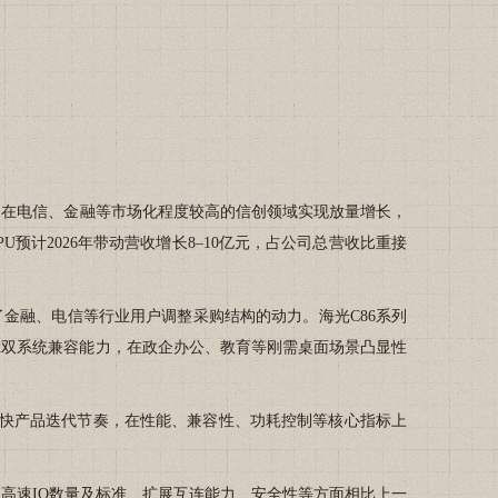
，在电信、金融等市场化程度较高的信创领域实现放量增长，
U预计2026年带动营收增长8–10亿元，占公司总营收比重接
金融、电信等行业用户调整采购结构的动力。海光C86系列
ux双系统兼容能力，在政企办公、教育等刚需桌面场景凸显性
。
纷加快产品迭代节奏，在性能、兼容性、功耗控制等核心指标上
度、高速IO数量及标准、扩展互连能力、安全性等方面相比上一