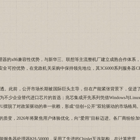
器的x86兼容性优势，与新华三、联想等主流整机厂建立成熟合作体系
的安全可控优势，在党政机关采购中保持领先地位，其3C6000系列服务器CP
。此前，公开市场长期被国际巨头主导，但在产能紧张背景下，促进了
不少企业替代进口芯片的首选；兆芯集成开先系列凭借Windows与Lin
U摆脱了对政策驱动的单一依赖，形成“信创+公开”双轮驱动的市场格局
的质变，2026年将聚焦用户体验优化，向“爱用”目标迈进。各厂商纷
处理器KH-50000，采用了先进的Chiplet互连架构，在计算密