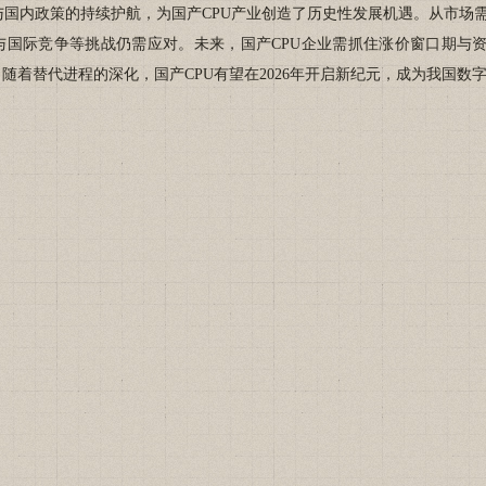
整与国内政策的持续护航，为国产CPU产业创造了历史性发展机遇。从市场
国际竞争等挑战仍需应对。未来，国产CPU企业需抓住涨价窗口期与
。随着替代进程的深化，国产CPU有望在2026年开启新纪元，成为我国