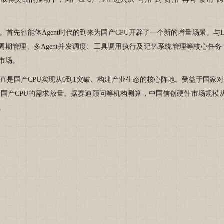
首先智能体Agent时代的到来为国产CPU开辟了一个新的增量场景。与LL
命周期管理、多Agent并发调度、工具调用执行及记忆系统管理等核心任
市场。
国产CPU实现从0到1突破、构建产业生态的核心阵地。受益于国家
PU的需求放量。据赛迪顾问等机构测算，中国信创硬件市场规模从2022年的
。