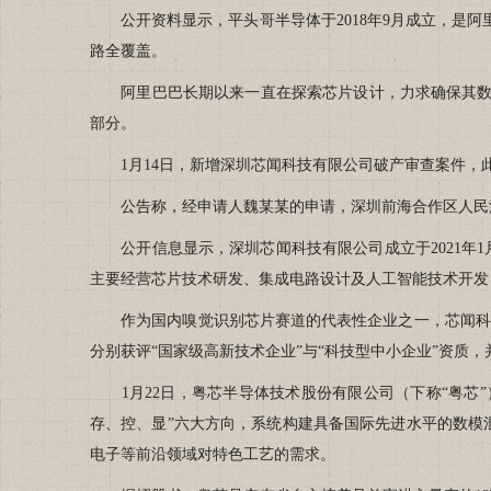
公开资料显示，平头哥半导体于2018年9月成立，是阿
路全覆盖。
阿里巴巴长期以来一直在探索芯片设计，力求确保其数据中
部分。
1月14日，新增深圳芯闻科技有限公司破产审查案件，此次破
公告称，经申请人魏某某的申请，深圳前海合作区人民法
公开信息显示，深圳芯闻科技有限公司成立于2021年1
主要经营芯片技术研发、集成电路设计及人工智能技术开发
作为国内嗅觉识别芯片赛道的代表性企业之一，芯闻科技曾
分别获评“国家级高新技术企业”与“科技型中小企业”资质，
1月22日，粤芯半导体技术股份有限公司（下称“粤芯”
存、控、显”六大方向，系统构建具备国际先进水平的数模
电子等前沿领域对特色工艺的需求。